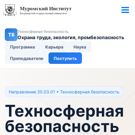
Техносферная безопасность
ТБ
Охрана труда, экология, промбезопасность
Программа
Карьера
Наука
Преподаватели
Поступить
Направление 20.03.01 • Техносферная безопасность
Техносферная
безопасность