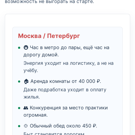
возможность не выгорать на старте.
Москва / Петербург
🚇 Час в метро до пары, ещё час на
дорогу домой.
Энергия уходит на логистику, а не на
учёбу.
🏠 Аренда комнаты от 40 000 ₽.
Даже подработка уходит в оплату
жилья.
👥 Конкуренция за место практики
огромная.
🍲 Обычный обед около 450 ₽.
Быт становится дорогим.