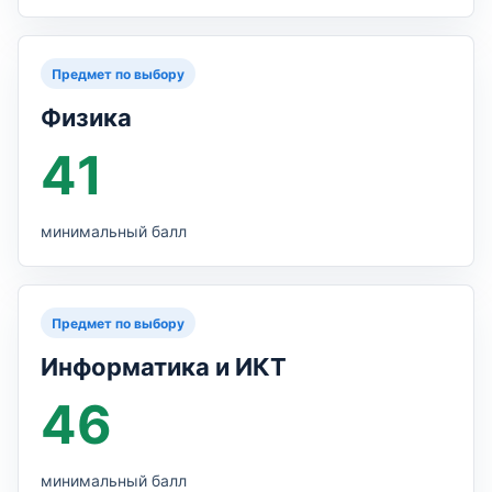
Предмет по выбору
Физика
41
минимальный балл
Предмет по выбору
Информатика и ИКТ
46
минимальный балл