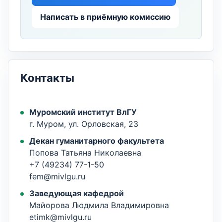
Написать в приёмную комиссию
Контакты
Муромский институт ВлГУ
г. Муром, ул. Орловская, 23
Декан гуманитарного факультета
Попова Татьяна Николаевна
+7 (49234) 77-1-50
fem@mivlgu.ru
Заведующая кафедрой
Майорова Людмила Владимировна
etimk@mivlgu.ru