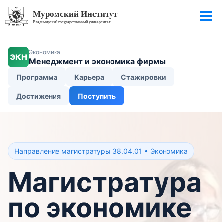
Экономика
ЭКН
Менеджмент и экономика фирмы
Программа
Карьера
Стажировки
Достижения
Поступить
Направление магистратуры 38.04.01 • Экономика
Магистратура
по экономике